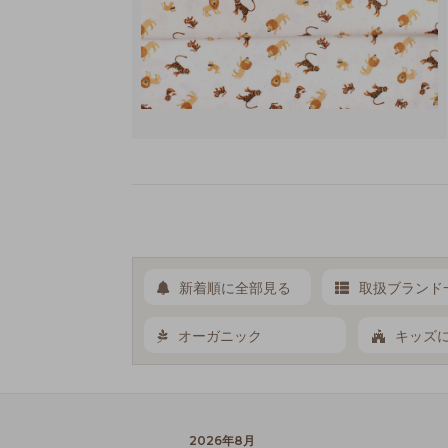
新着順に全部見る
取扱ブランド
オーガニック
キッズ
2026年8月