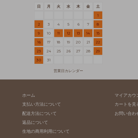
日
月
火
水
木
金
土
1
2
3
4
5
6
7
8
9
10
11
12
13
14
15
16
17
18
19
20
21
22
23
24
25
26
27
28
29
30
31
営業日カレンダー
ホーム
マイアカウ
支払い方法について
カートを見
配送方法について
お問い合わ
返品について
生地の商用利用について