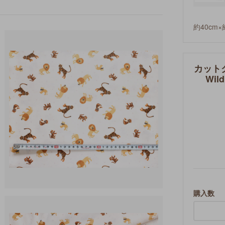
約40cm×
カットクロス
Wild
購入数