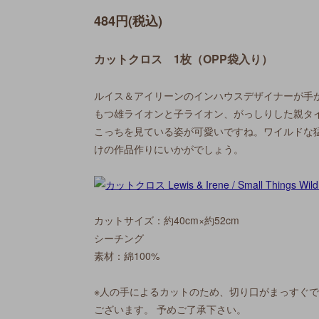
484円(税込)
カットクロス 1枚（OPP袋入り）
ルイス＆アイリーンのインハウスデザイナーが手
もつ雄ライオンと子ライオン、がっしりした親タ
こっちを見ている姿が可愛いですね。ワイルドな
けの作品作りにいかがでしょう。
カットサイズ：約40cm×約52cm
シーチング
素材：綿100%
※人の手によるカットのため、切り口がまっすぐ
ございます。 予めご了承下さい。