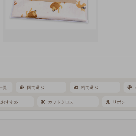
一覧
国で選ぶ
柄で選ぶ
におすすめ
カットクロス
リボン