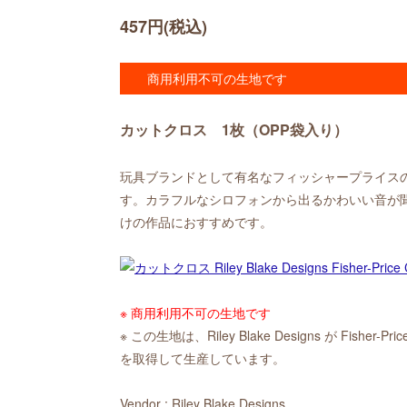
457円(税込)
商用利用不可の生地です
カットクロス 1枚（OPP袋入り）
玩具ブランドとして有名なフィッシャープライス
す。カラフルなシロフォンから出るかわいい音が
けの作品におすすめです。
※ 商用利用不可の生地です
※ この生地は、Riley Blake Designs が Fis
を取得して生産しています。
Vendor : Riley Blake Designs