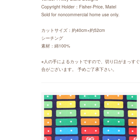
Copyright Holder：Fisher-Price, Matel
Sold for noncommercial home use only.
カットサイズ：約40cm×約52cm
シーチング
素材：綿100%
※人の手によるカットですので、切り口がまっす
合がございます。 予めご了承下さい。