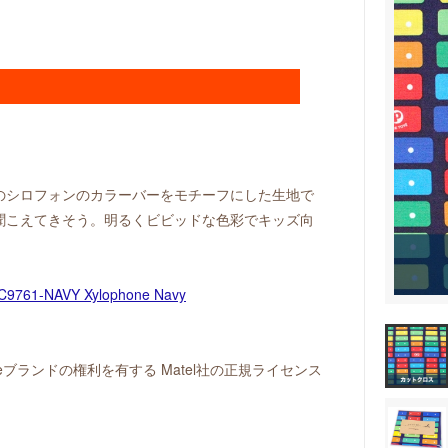
のシロフォンのカラーバーをモチーフにした生地で
聞こえてきそう。明るくビビッドな色彩でキッズ向
her-Priceブランドの権利を有する Matel社の正規ライセンス