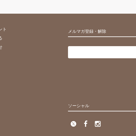
ント
メルマガ登録・解除
る
せ
ソーシャル