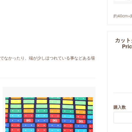
約40cm×
カットクロ
Pri
ぐでなかったり、端が少しほつれている事などある場
購入数