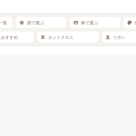
一覧
国で選ぶ
柄で選ぶ
におすすめ
カットクロス
リボン