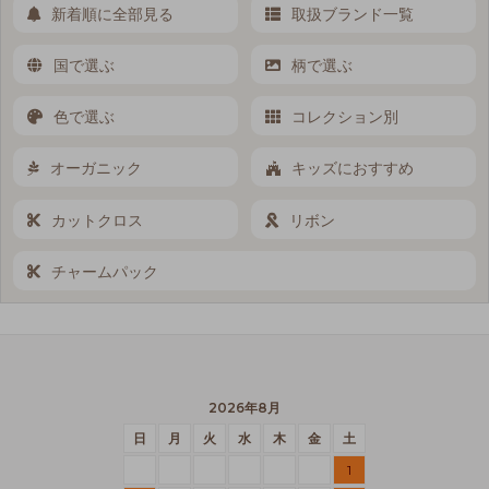
新着順に全部見る
取扱ブランド一覧
国で選ぶ
柄で選ぶ
色で選ぶ
コレクション別
オーガニック
キッズにおすすめ
カットクロス
リボン
チャームパック
2026年8月
日
月
火
水
木
金
土
1