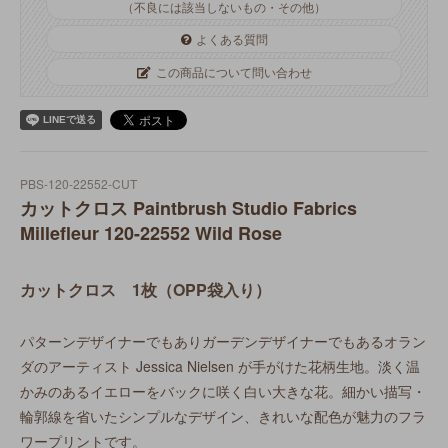
（不良には該当しないもの・その他）
よくある質問
この商品について問い合わせ
PBS-120-22552-CUT
カットクロス Paintbrush Studio Fabrics
Millefleur 120-22552 Wild Rose
カットクロス 1枚（OPP袋入り）
パターンデザイナーでもありガーデンデザイナーでもあるオラン
ダのアーティスト Jessica Nielsen が手がけた花柄生地。淡く温
かみのあるイエローをバックに咲く白い大きな花。細かい描写・
輪郭線を省いたシンプルなデザイン、きれいな配色が魅力のフラ
ワープリントです。