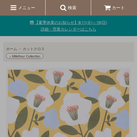
メニュー
検索
カート
【夏季休業のお知らせ】8/11(火)～16(日)
詳細・営業カレンダーはこちら
ホーム
カットクロス
> Millefleur Collection