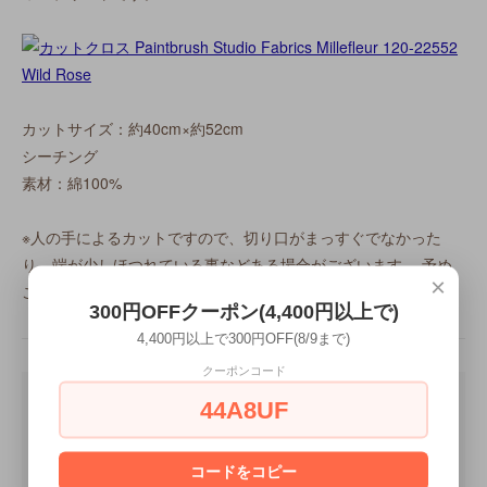
カットサイズ：約40cm×約52cm
シーチング
素材：綿100%
※人の手によるカットですので、切り口がまっすぐでなかった
り、端が少しほつれている事などある場合がございます。 予め
×
ご了承下さい。
300円OFFクーポン(4,400円以上で)
4,400円以上で300円OFF(8/9まで)
クーポンコード
44A8UF
コードをコピー