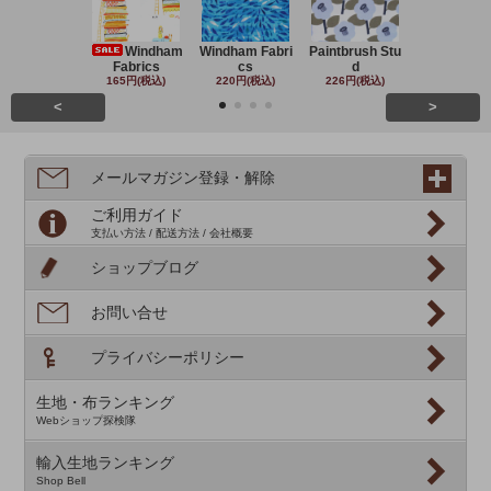
Windham
Windham Fabri
Paintbrush Stu
Michael Mil
Fabrics
cs
d
220円(税込
165円(税込)
220円(税込)
226円(税込)
<
>
メールマガジン登録・解除
ご利用ガイド
支払い方法 / 配送方法 / 会社概要
ショップブログ
お問い合せ
プライバシーポリシー
生地・布ランキング
Webショップ探検隊
輸入生地ランキング
Shop Bell