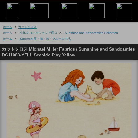
ホーム
>
カットクロス
ホーム
>
生地をコレクションで選ぶ
>
Sunshine and Sandcastles Collection
ホーム
>
Summer! 夏・海・魚・ブルーの生地
カットクロス Michael Miller Fabrics / Sunshine and Sandcastles
DC11083-YELL Seaside Play Yellow