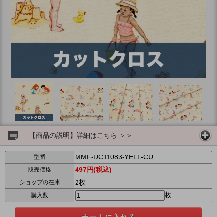
【商品の説明】詳細はこちら ＞＞
MMF-DC11083-YELL-CUT
型番
497円(税込)
販売価格
2枚
ショップの在庫
枚
購入数