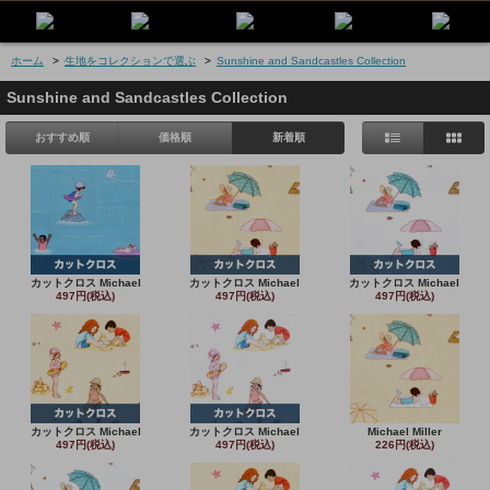
ホーム
>
生地をコレクションで選ぶ
>
Sunshine and Sandcastles Collection
Sunshine and Sandcastles Collection
おすすめ順
価格順
新着順
カットクロス Michael
カットクロス Michael
カットクロス Michael
497円(税込)
497円(税込)
497円(税込)
カットクロス Michael
カットクロス Michael
Michael Miller
497円(税込)
497円(税込)
226円(税込)