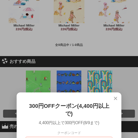
Michael Miller
Michael Miller
Michael Miller
226円(税込)
226円(税込)
226円(税込)
全9商品中 / 1-9商品
おすすめ商品
×
Sewslow / Minia
Sewslow / Tiny
Cloud9 Fabrics
Clothworks 
244円(税込)
242円(税込)
279円(税込)
243円(税込
300円OFFクーポン(4,400円以上
で)
<
>
4,400円以上で300円OFF(8/9まで)
売れ筋商品
クーポンコード