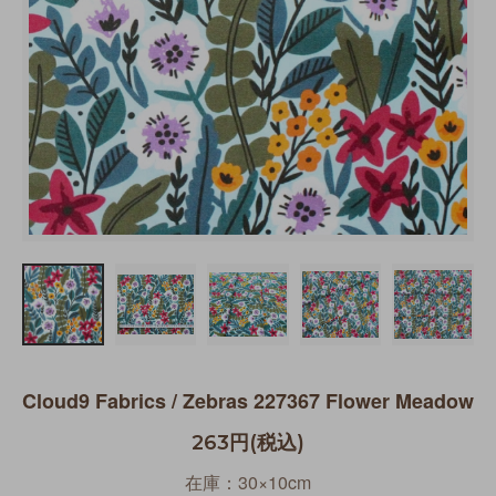
Cloud9 Fabrics / Zebras 227367 Flower Meadow
263円(税込)
在庫：30×10cm