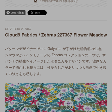
この商品について問い合わせ
CF-ZEBRA-227367
Cloud9 Fabrics / Zebras 227367 Flower Meadow
パターンデザイナー Maria Galybina が手がけた植物柄の生地。
シマウマがメインモチーフの Zebras コレクションの一つで、サ
バンナの植生をイメージしたボタニカルデザインです。濃厚なカ
ラーで描かれる花々には、可愛らしさがありつつ大自然で生き抜
く力強さをも感じます。