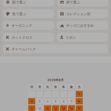
国で選ぶ
柄で選ぶ
色で選ぶ
コレクション別
オーガニック
キッズにおすすめ
カットクロス
リボン
チャームパック
2026年8月
日
月
火
水
木
金
土
1
2
3
4
5
6
7
8
9
10
11
12
13
14
15