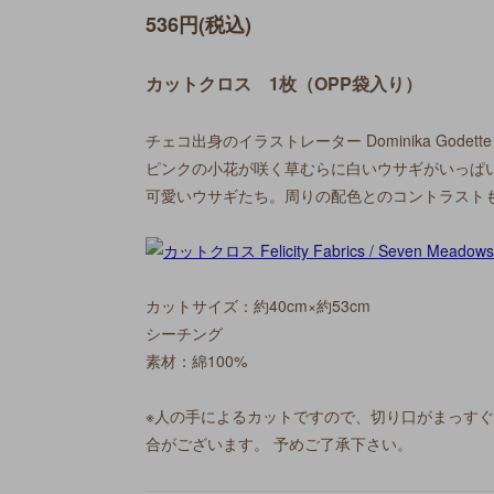
536円(税込)
カットクロス 1枚（OPP袋入り）
チェコ出身のイラストレーター Dominika God
ピンクの小花が咲く草むらに白いウサギがいっぱ
可愛いウサギたち。周りの配色とのコントラスト
カットサイズ：約40cm×約53cm
シーチング
素材：綿100%
※人の手によるカットですので、切り口がまっす
合がございます。 予めご了承下さい。