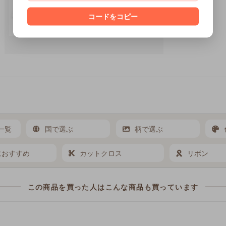
コードをコピー
一覧
国で選ぶ
柄で選ぶ
におすすめ
カットクロス
リボン
この商品を買った人は
こんな商品も買っています