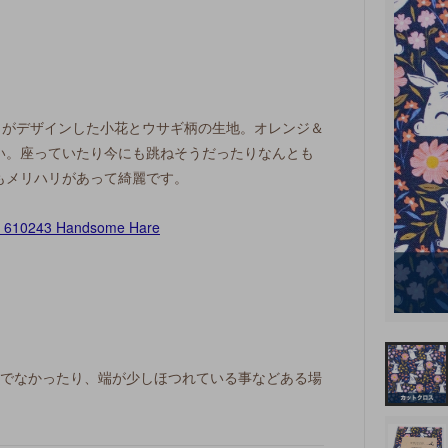
ette がデザインした小花とウサギ柄の生地。オレンジ＆
い。座っていたり今にも跳ねそうだったりなんとも
もメリハリがあって綺麗です。
ぐでなかったり、端が少しほつれている事などある場