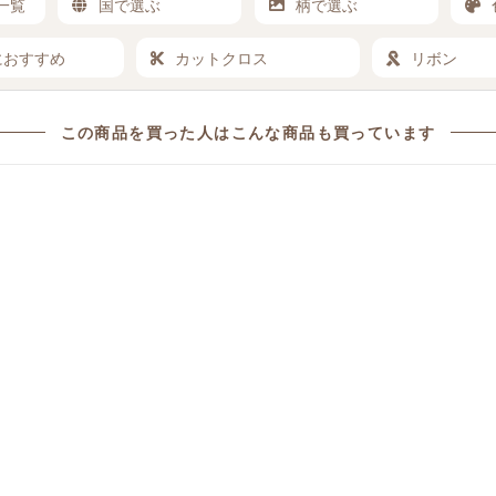
一覧
国で選ぶ
柄で選ぶ
におすすめ
カットクロス
リボン
この商品を買った人は
こんな商品も買っています