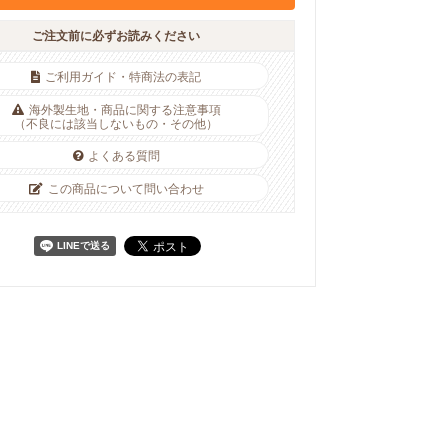
ご注文前に必ずお読みください
ご利用ガイド・特商法の表記
海外製生地・商品に関する注意事項
（不良には該当しないもの・その他）
よくある質問
この商品について問い合わせ