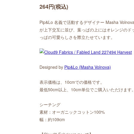
264円(税込)
Pip&Lo 名義で活動するデザイナー Masha Vo
が上下交互に並び、葉っぱの上にはオレンジのド
っぱの可愛らしさを際立たせています。
Designed by
Pip&Lo (Masha Volnova)
表示価格は、10cmでの価格です。
最低50cm以上、10cm単位でご購入いただけます
シーチング
素材：オーガニックコットン100%
幅：約109cm