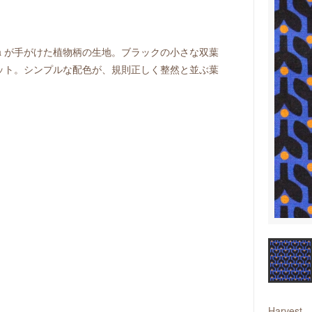
lnova が手がけた植物柄の生地。ブラックの小さな双葉
ット。シンプルな配色が、規則正しく整然と並ぶ葉
。
Harvest