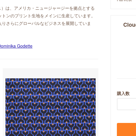
ス）は、アメリカ・ニュージャージーを拠点とする
ットンのプリント生地をメインに生産しています。
s 社の傘下に入りさらにグローバルなビジネスを展開していま
Clou
購入数