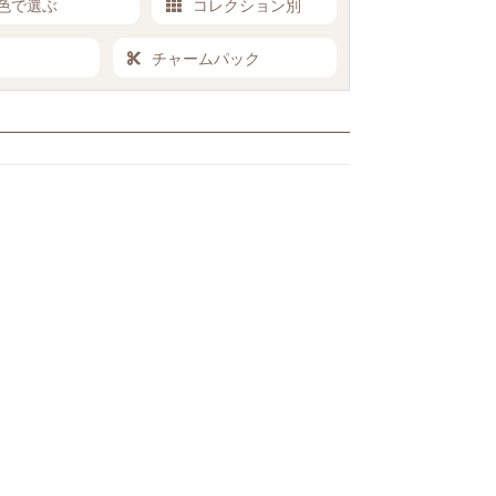
色で選ぶ
コレクション別
チャームパック