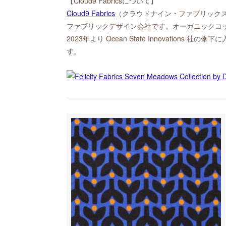
【Cloud9 Fabricsについて】
Cloud9 Fabrics
（クラウドナイン・ファブリック
ファブリックデザイン会社です。オーガニックコ
2023年より Ocean State Innovation
す。