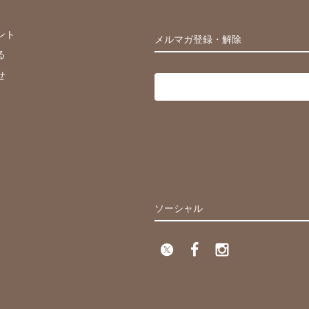
ント
メルマガ登録・解除
る
せ
ソーシャル