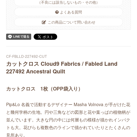
（不良には該当しないもの・その他）
よくある質問
この商品について問い合わせ
CF-FBLLD-227492-CUT
カットクロス Cloud9 Fabrics / Fabled Land
227492 Ancestral Quilt
カットクロス 1枚（OPP袋入り）
Pip&Lo 名義で活動するデザイナー Masha Volnova が手がけた花
と幾何学柄の生地。円や三角などの図形と花や葉っぱの植物柄が
並んでいます。大きな円の中には何層もの模様が描かれインパク
トも大。花びらも複数色のラインで描かれていたりとたくさんの
見所あり。