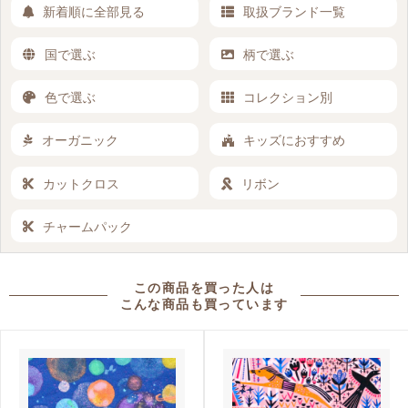
新着順に全部見る
取扱ブランド一覧
国で選ぶ
柄で選ぶ
色で選ぶ
コレクション別
オーガニック
キッズにおすすめ
カットクロス
リボン
チャームパック
この商品を買った人は
こんな商品も買っています