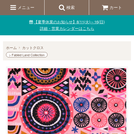
メニュー
検索
カート
【夏季休業のお知らせ】8/11(火)～16(日)
詳細・営業カレンダーはこちら
ホーム
カットクロス
> Fabled Land Collection