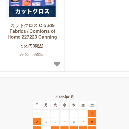
カットクロス Cloud9
Fabrics / Comforts of
Home 227223 Canning
539円(税込)
約40cm×約52cm
2026年8月
日
月
火
水
木
金
土
1
2
3
4
5
6
7
8