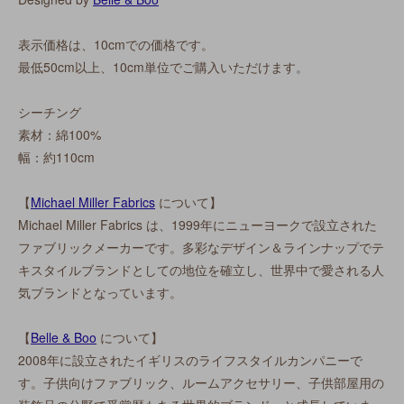
表示価格は、10cmでの価格です。
最低50cm以上、10cm単位でご購入いただけます。
シーチング
素材：綿100%
幅：約110cm
【
Michael Miller Fabrics
について】
Michael Miller Fabrics は、1999年にニューヨークで設立された
ファブリックメーカーです。多彩なデザイン＆ラインナップでテ
キスタイルブランドとしての地位を確立し、世界中で愛される人
気ブランドとなっています。
【
Belle & Boo
について】
2008年に設立されたイギリスのライフスタイルカンパニーで
す。子供向けファブリック、ルームアクセサリー、子供部屋用の