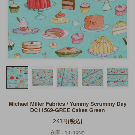
Michael Miller Fabrics / Yummy Scrummy Day
DC11569-GREE Cakes Green
241円(税込)
在庫：10×10cm