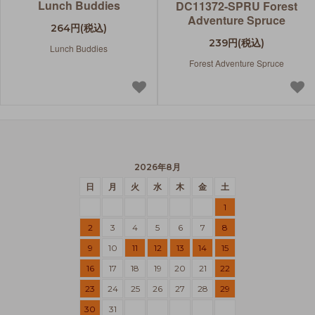
Lunch Buddies
DC11372-SPRU Forest
Adventure Spruce
264円(税込)
239円(税込)
Lunch Buddies
Forest Adventure Spruce
2026年8月
日
月
火
水
木
金
土
1
2
3
4
5
6
7
8
9
10
11
12
13
14
15
16
17
18
19
20
21
22
23
24
25
26
27
28
29
30
31