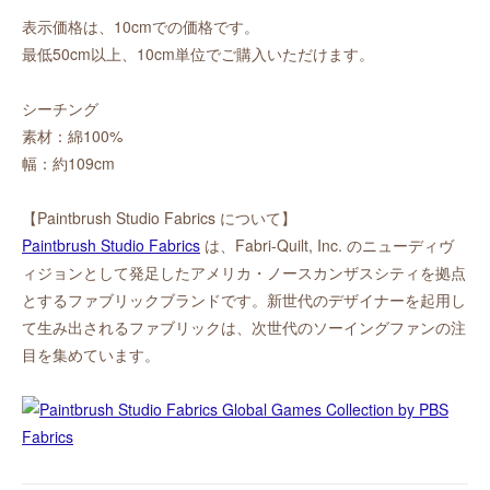
表示価格は、10cmでの価格です。
最低50cm以上、10cm単位でご購入いただけます。
シーチング
素材：綿100%
幅：約109cm
【Paintbrush Studio Fabrics について】
Paintbrush Studio Fabrics
は、Fabri-Quilt, Inc. のニューディヴ
ィジョンとして発足したアメリカ・ノースカンザスシティを拠点
とするファブリックブランドです。新世代のデザイナーを起用し
て生み出されるファブリックは、次世代のソーイングファンの注
目を集めています。