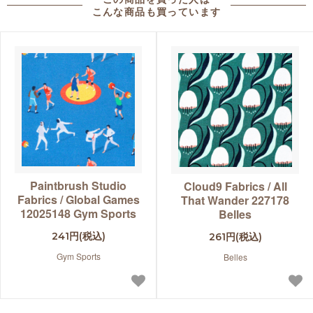
こんな商品も買っています
Paintbrush Studio
Cloud9 Fabrics / All
Fabrics / Global Games
That Wander 227178
12025148 Gym Sports
Belles
241円(税込)
261円(税込)
Gym Sports
Belles