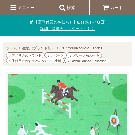
メニュー
検索
カート
【夏季休業のお知らせ】8/11(火)～16(日)
詳細・営業カレンダーはこちら
ホーム
生地（ブランド別）
Paintbrush Studio Fabrics
> アメリカのブランド
> スポーツ
> グリーン系の生地
> 子供用におすすめのかわいい生地
> Global Games Collection