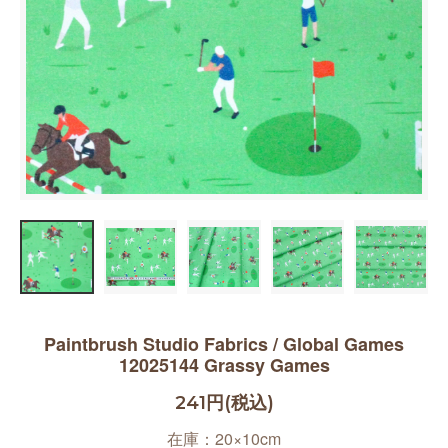
Paintbrush Studio Fabrics / Global Games
12025144 Grassy Games
241円(税込)
在庫：20×10cm