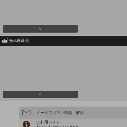
<
売れ筋商品
<
メールマガジン登録・解除
ご利用ガイド
支払い方法 / 配送方法 / 会社概要