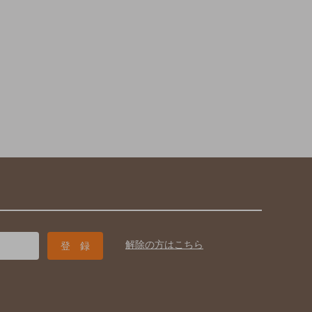
解除の方はこちら