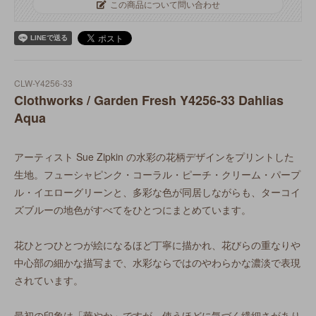
この商品について問い合わせ
CLW-Y4256-33
Clothworks / Garden Fresh Y4256-33 Dahlias
Aqua
アーティスト Sue Zipkin の水彩の花柄デザインをプリントした
生地。フューシャピンク・コーラル・ピーチ・クリーム・パープ
ル・イエローグリーンと、多彩な色が同居しながらも、ターコイ
ズブルーの地色がすべてをひとつにまとめています。
花ひとつひとつが絵になるほど丁寧に描かれ、花びらの重なりや
中心部の細かな描写まで、水彩ならではのやわらかな濃淡で表現
されています。
最初の印象は「華やか」ですが、使うほどに気づく繊細さがあり