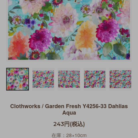
Clothworks / Garden Fresh Y4256-33 Dahlias
Aqua
243円(税込)
在庫：28×10cm