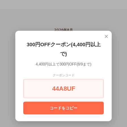
2026年8月
×
日
月
火
水
木
金
土
300円OFFクーポン(4,400円以上
1
で)
2
3
4
5
6
7
8
4,400円以上で300円OFF(8/9まで)
9
10
11
12
13
14
15
クーポンコード
16
17
18
19
20
21
22
44A8UF
23
24
25
26
27
28
29
30
31
コードをコピー
営業日カレンダー