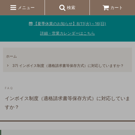
メニュー
検索
カート
【夏季休業のお知らせ】8/11(火)～16(日)
詳細・営業カレンダーはこちら
ホーム
37) インボイス制度（適格請求書等保存方式）に対応していますか？
FAQ
インボイス制度（適格請求書等保存方式）に対応していま
すか？