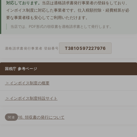
対応しております。
当店は適格請求書発行事業者の登録をしており、
インボイス制度に対応した事業者です。仕入税額控除・経費精算が必
要な事業者様も安心してご利用いただけます。
当店では、PDF形式の領収書を適格請求書として発行します。
T3810597227976
適格請求書発行事業者 登録番号
国税庁 参考ページ
インボイス制度の概要
インボイス制度特設サイト
16. 領収書の発行について
関連