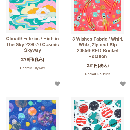
Cloud9 Fabrics / High in
3 Wishes Fabric / Whirl,
The Sky 229070 Cosmic
Whiz, Zip and Rip
Skyway
20856-RED Rocket
Rotation
279円(税込)
231円(税込)
Cosmic Skyway
Rocket Rotation