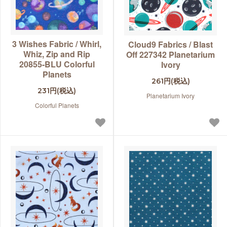
3 Wishes Fabric / Whirl,
Cloud9 Fabrics / Blast
Whiz, Zip and Rip
Off 227342 Planetarium
20855-BLU Colorful
Ivory
Planets
261円(税込)
231円(税込)
Planetarium Ivory
Colorful Planets