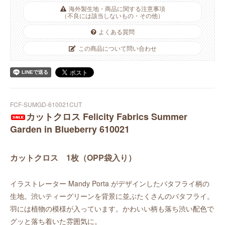
海外製生地・商品に関する注意事項
（不良には該当しないもの・その他）
よくある質問
この商品について問い合わせ
FCF-SUMGD-610021CUT
カットクロス Felicity Fabrics Summer
Garden in Blueberry 610021
カットクロス 1枚（OPP袋入り）
イラストレーター Mandy Porta がデザインしたバタフライ柄の
生地。渋いティーグリーンを背景に並ぶたくさんのバタフライ。
羽には植物の模様が入っています。かわいい柄も落ち渋い配色で
グッと落ち着いた雰囲気に。