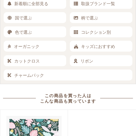
新着順に全部見る
取扱ブランド一覧
国で選ぶ
柄で選ぶ
色で選ぶ
コレクション別
オーガニック
キッズにおすすめ
カットクロス
リボン
チャームパック
この商品を買った人は
こんな商品も買っています