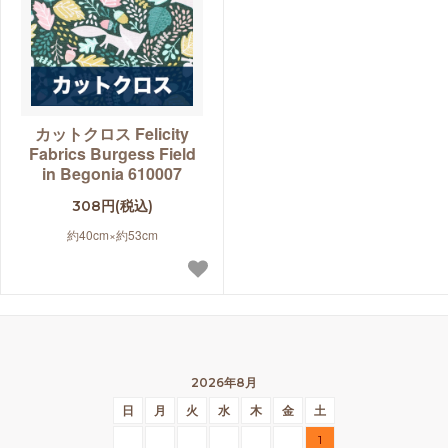
カットクロス Felicity
Fabrics Burgess Field
in Begonia 610007
308円(税込)
約40cm×約53cm
2026年8月
日
月
火
水
木
金
土
1