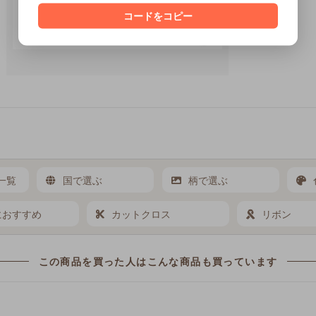
コードをコピー
一覧
国で選ぶ
柄で選ぶ
におすすめ
カットクロス
リボン
この商品を買った人は
こんな商品も買っています