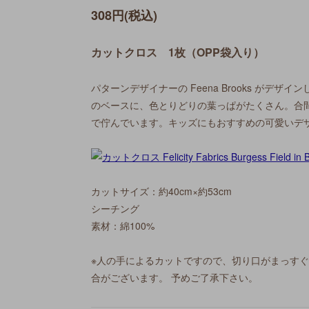
308円(税込)
カットクロス 1枚（OPP袋入り）
パターンデザイナーの Feena Brooks がデ
のベースに、色とりどりの葉っぱがたくさん。合
で佇んでいます。キッズにもおすすめの可愛いデ
カットサイズ：約40cm×約53cm
シーチング
素材：綿100%
※人の手によるカットですので、切り口がまっす
合がございます。 予めご了承下さい。