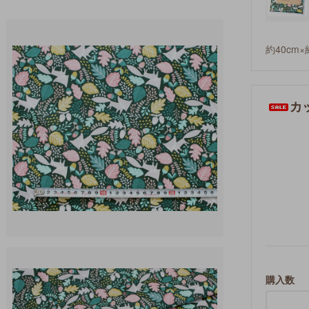
約40cm×
カッ
購入数