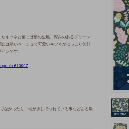
ザインしたキツネと葉っぱ柄の生地。深みのあるグリーン
間には淡いベージュで可愛いキツネがにっこり笑顔
ザインです。
ぐでなかったり、端が少しほつれている事などある場