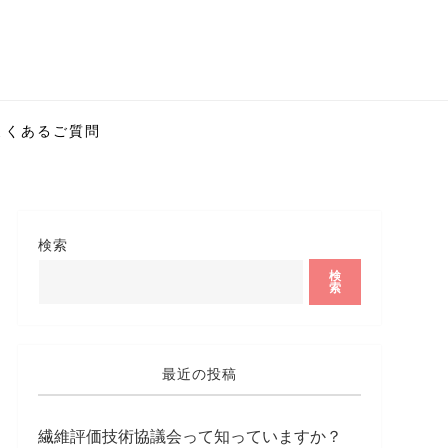
よくあるご質問
検索
検
索
最近の投稿
繊維評価技術協議会って知っていますか？