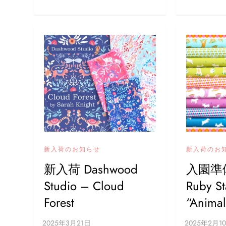
新入荷のお知らせ
新入荷のお
新入荷 Dashwood
入園準
Studio – Cloud
Ruby St
Forest
“Anima