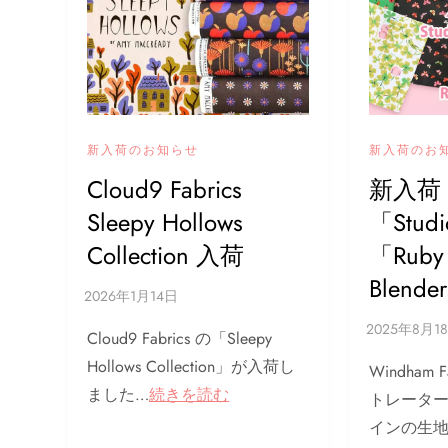
新入荷のお知らせ
新入荷のお
Cloud9 Fabrics
新入荷 H
Sleepy Hollows
「Studi
Collection 入荷
「Ruby 
Blende
Cloud9 Fabrics の「Sleepy
Hollows Collection」が入荷し
Windham
ました…
続きを読む
トレーター H
インの生