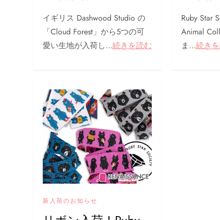
イギリス Dashwood Studio の
Ruby Star 
「Cloud Forest」から5つの可
Animal C
愛い生地が入荷し…
続きを読む
ま…
続きを
新入荷のお知らせ