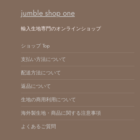
ジ
送
jumble shop one
り
輸入生地専門のオンラインショップ
ショップ Top
支払い方法について
配送方法について
返品について
生地の商用利用について
海外製生地・商品に関する注意事項
よくあるご質問