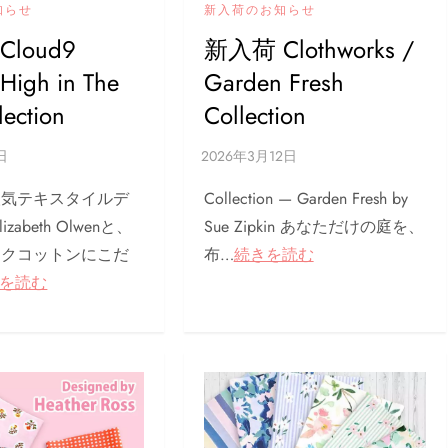
知らせ
新入荷のお知らせ
loud9
新入荷 Clothworks /
 High in The
Garden Fresh
lection
Collection
人気テキスタイルデ
Collection — Garden Fresh by
zabeth Olwenと、
Sue Zipkin あなただけの庭を、
ックコットンにこだ
布…
続きを読む
を読む