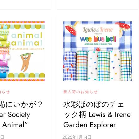
知らせ
新入荷のお知らせ
備にいかが？
水彩ほのぼのチェ
ar Society
ック柄 Lewis & Irene
l Animal”
Garden Explorer