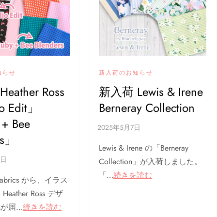
知らせ
新入荷のお知らせ
eather Ross
新入荷 Lewis & Irene
o Edit」
Berneray Collection
+ Bee
rs」
Lewis & Irene の「Berneray
Collection」が入荷しました。
「…
続きを読む
 Fabrics から、イラス
eather Ross デザ
地が届…
続きを読む