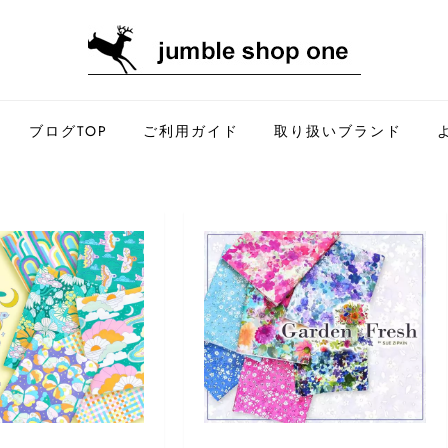
ログ
p one のブログ
ブログTOP
ご利用ガイド
取り扱いブランド