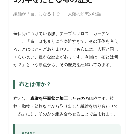
繊維が「面」になるまで——人類の知恵の物語
毎日身につけている服、テーブルクロス、カーテン
——。「布」はあまりにも身近すぎて、その正体を考え
ることはほとんどありません。でも布には、人類と同じ
くらい長い、豊かな歴史があります。今回は「布とは何
か？」という原点から、その歴史を紐解いてみます。
布とは何か？
布とは、
繊維を平面状に加工したもの
の総称です。植
物・動物・鉱物などから取り出した繊維を撚り合わせて
「糸」にし、その糸を組み合わせることで生まれます。
POINT