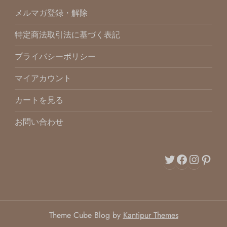
メルマガ登録・解除
特定商法取引法に基づく表記
プライバシーポリシー
マイアカウント
カートを見る
お問い合わせ
Twitter
Facebo
Inst
Pin
Theme Cube Blog by
Kantipur Themes