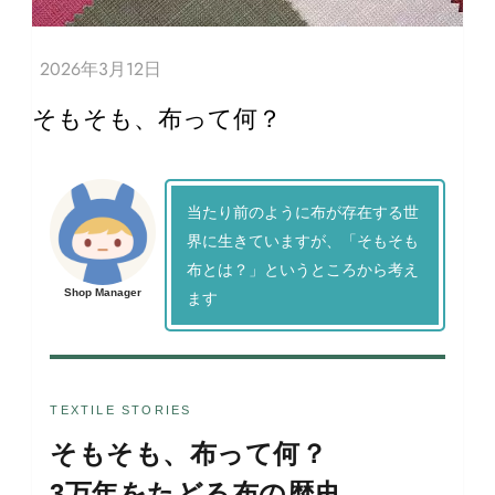
そもそも、布って何？
当たり前のように布が存在する世
界に生きていますが、「そもそも
布とは？」というところから考え
Shop Manager
ます
TEXTILE STORIES
そもそも、布って何？
3万年をたどる布の歴史