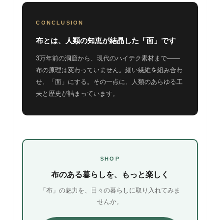
CONCLUSION
布とは、人類の知恵が結晶した「面」です
3万年前の洞窟から、現代のハイテク素材まで——
布の原理は変わっていません。細い繊維を組み合わ
せ、「面」にする。その一点に、人類のあらゆる工
夫と歴史が詰まっています。
SHOP
布のある暮らしを、もっと楽しく
「布」の魅力を、日々の暮らしに取り入れてみま
せんか。