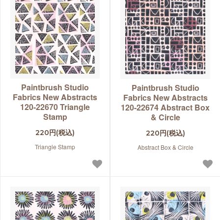
Paintbrush Studio
Paintbrush Studio
Fabrics New Abstracts
Fabrics New Abstracts
120-22670 Triangle
120-22674 Abstract Box
Stamp
& Circle
220円(税込)
220円(税込)
Triangle Stamp
Abstract Box & Circle