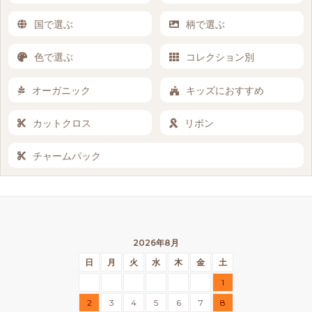
国で選ぶ
柄で選ぶ
色で選ぶ
コレクション別
オーガニック
キッズにおすすめ
カットクロス
リボン
チャームパック
2026年8月
日
月
火
水
木
金
土
1
2
3
4
5
6
7
8