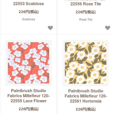
22553 Scabiosa
22556 Rose Tile
226円(税込)
226円(税込)
Scabiosa
Rose Tile
Paintbrush Studio
Paintbrush Studio
Fabrics Millefleur 120-
Fabrics Millefleur 120-
22559 Lace Flower
22561 Hortonsia
226円(税込)
226円(税込)