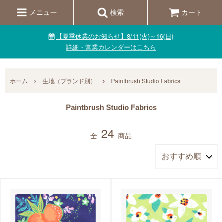
メニュー
検索
カート
【夏季休業のお知らせ】8/11(火)～16(日)
詳細・営業カレンダーはこちら
ホーム
生地（ブランド別）
Paintbrush Studio Fabrics
Paintbrush Studio Fabrics
24
全
商品