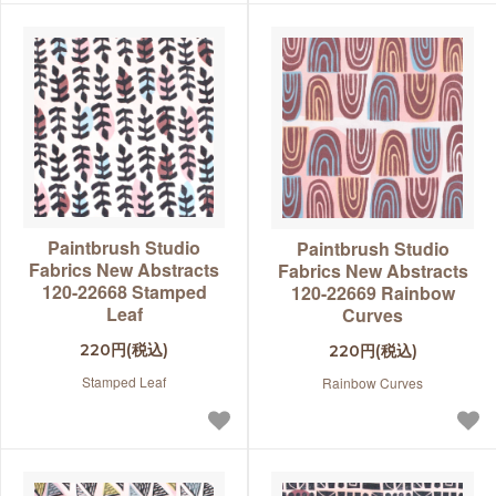
Paintbrush Studio
Paintbrush Studio
Fabrics New Abstracts
Fabrics New Abstracts
120-22668 Stamped
120-22669 Rainbow
Leaf
Curves
220円(税込)
220円(税込)
Stamped Leaf
Rainbow Curves