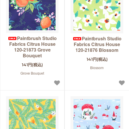
Paintbrush Studio
Paintbrush Studio
Fabrics Citrus House
Fabrics Citrus House
120-21873 Grove
120-21876 Blossom
Bouquet
141円(税込)
141円(税込)
Blossom
Grove Bouquet