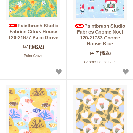
Paintbrush Studio
Paintbrush Studio
Fabrics Citrus House
Fabrics Gnome Noel
120-21877 Palm Grove
120-21783 Gnome
House Blue
141円(税込)
141円(税込)
Palm Grove
Gnome House Blue