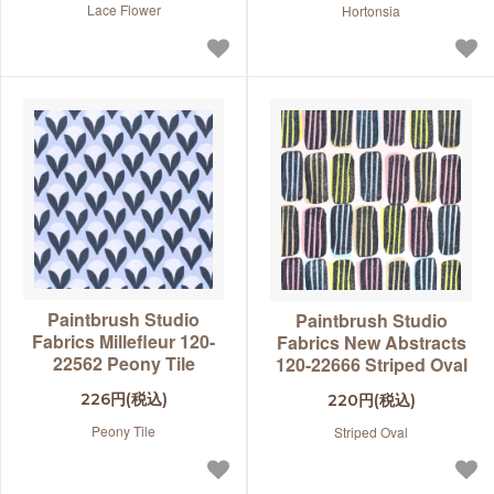
Lace Flower
Hortonsia
Paintbrush Studio
Paintbrush Studio
Fabrics Millefleur 120-
Fabrics New Abstracts
22562 Peony Tile
120-22666 Striped Oval
226円(税込)
220円(税込)
Peony Tile
Striped Oval