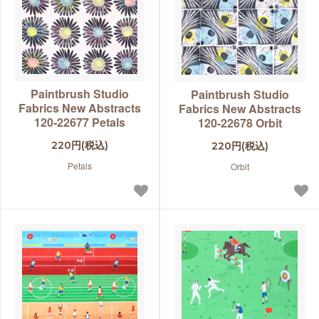
Paintbrush Studio
Paintbrush Studio
Fabrics New Abstracts
Fabrics New Abstracts
120-22677 Petals
120-22678 Orbit
220円(税込)
220円(税込)
Petals
Orbit