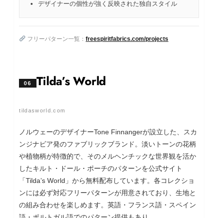
デザイナーの個性が強く反映された独自スタイル
フリーパターン一覧：
freespiritfabrics.com/projects
Tilda’s World
06
tildasworld.com
ノルウェーのデザイナーTone Finnangerが設立した、スカ
ンジナビア発のファブリックブランド。淡いトーンの花柄
や植物柄が特徴的で、そのメルヘンチックな世界観を活か
したキルト・ドール・ポーチのパターンを公式サイト
「Tilda’s World」から無料配布しています。各コレクショ
ンには必ず対応フリーパターンが用意されており、生地と
の組み合わせを楽しめます。英語・フランス語・スペイン
語・ポルトガル語でのパターン提供もあり。