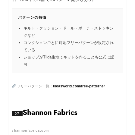
パターンの特徴
キルト・クッション・ドール・ポーチ・ストッキン
グなど
コレクションごとに対応フリーパターンが設定され
ている
ショップがTilda生地でキットを作ることも公式に認
可
フリーパターン一覧：
tildasworld.com/free-patterns/
Shannon Fabrics
07
shannonfabrics.com