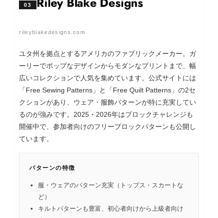
Riley Blake Designs
03
rileyblakedesigns.com
ユタ州を拠点とするアメリカのファブリックメーカー。ガ
ーリーでポップなデザインからモダンなプリントまで、幅
広いコレクションで人気を集めています。公式サイトには
「Free Sewing Patterns」と「Free Quilt Patterns」の2セ
クションがあり、ウェア・服飾パターンが特に充実してい
るのが強みです。2025・2026年はブロックチャレンジも
開催中で、参加者向けのフリーブロックパターンも公開し
ています。
パターンの特徴
服・ウェアのパターン充実（トップス・スカートな
ど）
キルトパターンも豊富、初心者向けから上級者向け