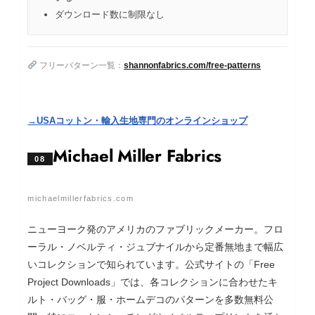
ダウンロード数に制限なし
フリーパターン一覧：
shannonfabrics.com/free-patterns
→USAコットン・輸入生地専門のオンラインショップ
Michael Miller Fabrics
08
michaelmillerfabrics.com
ニューヨーク発のアメリカのファブリックメーカー。フロ
ーラル・ノベルティ・ジュブナイルから定番無地まで幅広
いコレクションで知られています。公式サイトの「Free
Project Downloads」では、各コレクションに合わせたキ
ルト・バッグ・服・ホームデコのパターンを多数無料公