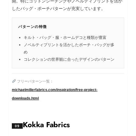
開。特にコットンシーチングやノベルティプリントを活か
したバッグ・ポーチパターンが充実しています。
パターンの特徴
キルト・バッグ・服・ホームデコと種類が豊富
ノベルティプリントを活かしたポーチ・バッグが多
め
コレクションの世界観に合ったデザインのパターン
フリーパターン一覧：
michaelmillerfabrics.com/inspiration/free-project-
downloads.html
Kokka Fabrics
09