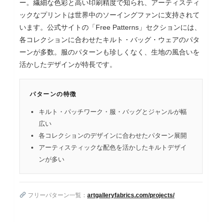
ー。繊細な色彩と高い印刷精度で知られ、アーティスティ
ックなプリントは世界中のソーイングファンに支持されて
います。公式サイトの「Free Patterns」セクションには、
各コレクションに合わせたキルト・バッグ・ウェアのパタ
ーンが多数。服のパターンも珍しくなく、生地の風合いを
活かしたデザインが特長です。
パターンの特徴
キルト・パッチワーク・服・バッグとジャンルが幅
広い
各コレクションのデザインに合わせたパターン展開
アーティスティックな配色を活かしたキルトデザイ
ンが多い
フリーパターン一覧：
artgalleryfabrics.com/projects/