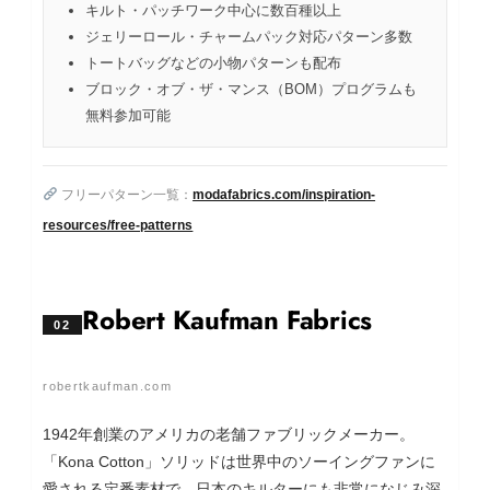
キルト・パッチワーク中心に数百種以上
ジェリーロール・チャームパック対応パターン多数
トートバッグなどの小物パターンも配布
ブロック・オブ・ザ・マンス（BOM）プログラムも
無料参加可能
フリーパターン一覧：
modafabrics.com/inspiration-
resources/free-patterns
Robert Kaufman Fabrics
02
robertkaufman.com
1942年創業のアメリカの老舗ファブリックメーカー。
「Kona Cotton」ソリッドは世界中のソーイングファンに
愛される定番素材で、日本のキルターにも非常になじみ深