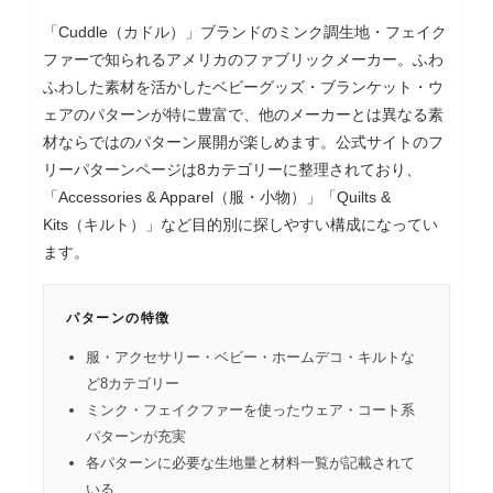
「Cuddle（カドル）」ブランドのミンク調生地・フェイク
ファーで知られるアメリカのファブリックメーカー。ふわ
ふわした素材を活かしたベビーグッズ・ブランケット・ウ
ェアのパターンが特に豊富で、他のメーカーとは異なる素
材ならではのパターン展開が楽しめます。公式サイトのフ
リーパターンページは8カテゴリーに整理されており、
「Accessories & Apparel（服・小物）」「Quilts &
Kits（キルト）」など目的別に探しやすい構成になってい
ます。
パターンの特徴
服・アクセサリー・ベビー・ホームデコ・キルトな
ど8カテゴリー
ミンク・フェイクファーを使ったウェア・コート系
パターンが充実
各パターンに必要な生地量と材料一覧が記載されて
いる