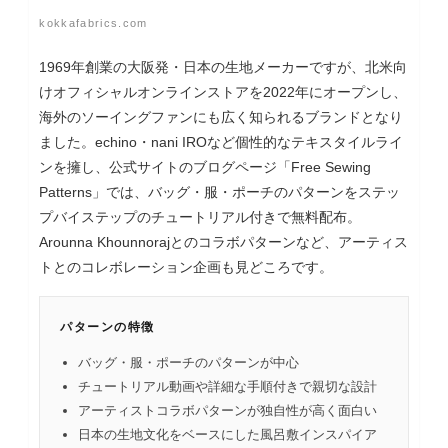
kokkafabrics.com
1969年創業の大阪発・日本の生地メーカーですが、北米向
けオフィシャルオンラインストアを2022年にオープンし、
海外のソーイングファンにも広く知られるブランドとなり
ました。echino・nani IROなど個性的なテキスタイルライ
ンを擁し、公式サイトのブログページ「Free Sewing
Patterns」では、バッグ・服・ポーチのパターンをステッ
プバイステップのチュートリアル付きで無料配布。
Arounna Khounnorajとのコラボパターンなど、アーティス
トとのコレボレーション企画も見どころです。
パターンの特徴
バッグ・服・ポーチのパターンが中心
チュートリアル動画や詳細な手順付きで親切な設計
アーティストコラボパターンが独自性が高く面白い
日本の生地文化をベースにした風呂敷インスパイア