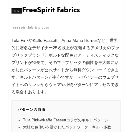
FreeSpirit Fabrics
05
freespiritfabrics.com
Tula PinkやKaffe Fassett、Anna Maria Hornerなど、世界
的に著名なデザイナー25名以上が在籍するアメリカのファ
ブリックブランド。ボルドな配色とアーティスティックな
プリントが特長で、そのファブリックの個性を最大限に活
かしたパターンが公式サイトから無料ダウンロードできま
す。キルトパターンが中心ですが、デザイナーのウェブサ
イトへのリンクからウェアや小物パターンにアクセスでき
る場合もあります。
パターンの特徴
Tula PinkやKaffe Fassettコラボのキルトパターン
大胆な色使いを活かしたパッチワーク・キルト多数