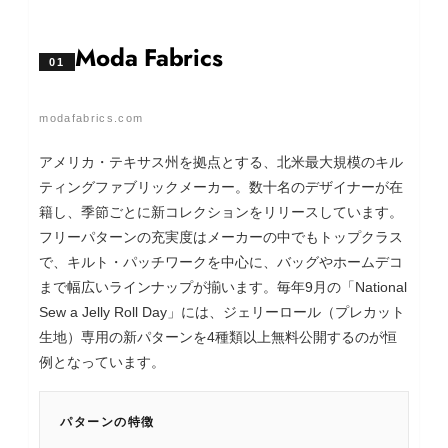
Moda Fabrics
01
modafabrics.com
アメリカ・テキサス州を拠点とする、北米最大規模のキル
ティングファブリックメーカー。数十名のデザイナーが在
籍し、季節ごとに新コレクションをリリースしています。
フリーパターンの充実度はメーカーの中でもトップクラス
で、キルト・パッチワークを中心に、バッグやホームデコ
まで幅広いラインナップが揃います。毎年9月の「National
Sew a Jelly Roll Day」には、ジェリーロール（プレカット
生地）専用の新パターンを4種類以上無料公開するのが恒
例となっています。
パターンの特徴