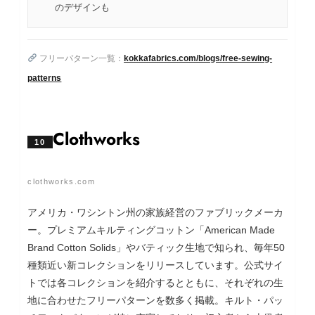
のデザインも
フリーパターン一覧：
kokkafabrics.com/blogs/free-sewing-
patterns
Clothworks
10
clothworks.com
アメリカ・ワシントン州の家族経営のファブリックメーカ
ー。プレミアムキルティングコットン「American Made
Brand Cotton Solids」やバティック生地で知られ、毎年50
種類近い新コレクションをリリースしています。公式サイ
トでは各コレクションを紹介するとともに、それぞれの生
地に合わせたフリーパターンを数多く掲載。キルト・パッ