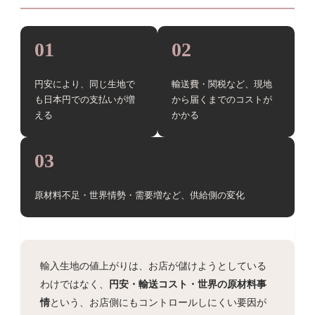
01
02
円安により、同じ生地で
輸送費・関税など、現地
も日本円での支払いが増
から届くまでのコストが
える
かかる
03
原材料不足・世界情勢・需要増など、供給側の変化
輸入生地の値上がりは、お店が儲けようとしている
わけではなく、
円安・輸送コスト・世界の原材料事
情
という、お店側にもコントロールしにくい要因が