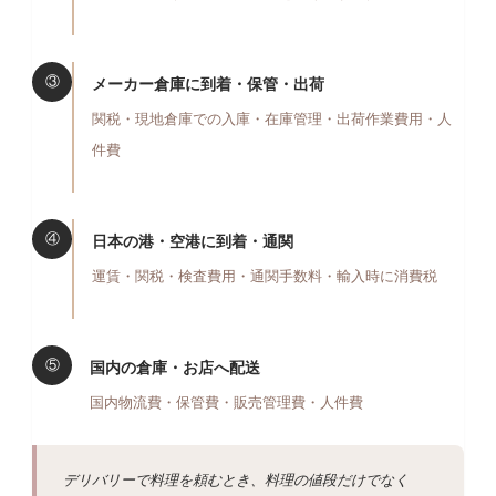
③
メーカー倉庫に到着・保管・出荷
関税・現地倉庫での入庫・在庫管理・出荷作業費用・人
件費
④
日本の港・空港に到着・通関
運賃・関税・検査費用・通関手数料・輸入時に消費税
⑤
国内の倉庫・お店へ配送
国内物流費・保管費・販売管理費・人件費
デリバリーで料理を頼むとき、料理の値段だけでなく