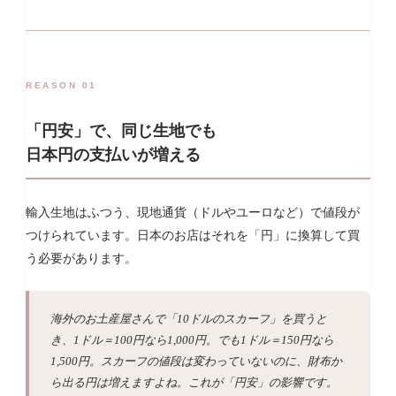
REASON 01
「円安」で、同じ生地でも
日本円の支払いが増える
輸入生地はふつう、現地通貨（ドルやユーロなど）で値段が
つけられています。日本のお店はそれを「円」に換算して買
う必要があります。
海外のお土産屋さんで「10ドルのスカーフ」を買うと
き、1ドル＝100円なら1,000円。でも1ドル＝150円なら
1,500円。スカーフの値段は変わっていないのに、財布か
ら出る円は増えますよね。これが「円安」の影響です。