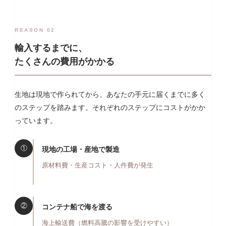
REASON 02
輸入するまでに、
たくさんの費用がかかる
生地は現地で作られてから、あなたの手元に届くまでに多く
のステップを踏みます。それぞれのステップにコストがかか
っています。
①
現地の工場・産地で製造
原材料費・生産コスト・人件費が発生
②
コンテナ船で海を渡る
海上輸送費（燃料高騰の影響を受けやすい）