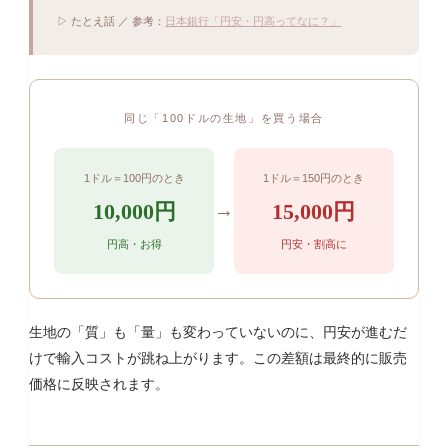
▷ たとえ話 ／ 参考：
日本銀行「円安・円高ってなに？」
同じ「100ドルの生地」を買う場合
1ドル＝100円のとき
1ドル＝150円のとき
→
10,000円
15,000円
円高・お得
円安・割高に
生地の「質」も「量」も変わっていないのに、円安が進むだ
けで輸入コストが跳ね上がります。この差額は最終的に販売
価格に反映されます。