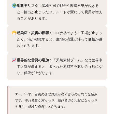
地政学リスク：
産地の国で戦争や政情不安が起きる
と、輸出が止まったり、ルートが変わって費用が増え
ることがあります。
感染症・災害の影響：
コロナ禍のように工場が止まっ
たり、港が混雑すると、生地の流通が滞って価格が跳
ね上がります。
世界的な需要の増加：
「天然素材ブーム」など世界中
で人気が高まると、限られた原材料を奪い合う形にな
り、値段が上がります。
スーパーで、台風の後に野菜が高くなるのと同じ仕組み
です。作れる量が減ったり、届けるのが大変になったり
すると、値段は自然と上がります。