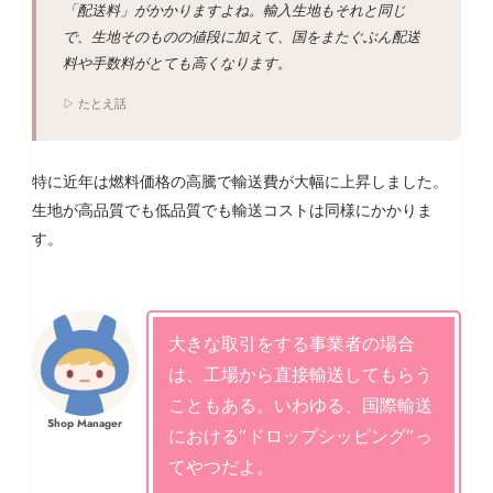
「配送料」がかかりますよね。輸入生地もそれと同じ
で、生地そのものの値段に加えて、国をまたぐぶん配送
料や手数料がとても高くなります。
▷ たとえ話
特に近年は燃料価格の高騰で輸送費が大幅に上昇しました。
生地が高品質でも低品質でも輸送コストは同様にかかりま
す。
大きな取引をする事業者の場合
は、工場から直接輸送してもらう
こともある。いわゆる、国際輸送
Shop Manager
における”ドロップシッピング”っ
てやつだよ。