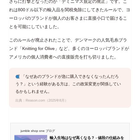
さらに打撃となったのが「デミニマス規定の廃止」です。こ
れは800ドル以下の輸入品を関税免除にしてきたルールで、ヨ
ーロッパのブランドが個人のお客さまに直接小口で届けるこ
とを可能にしていました。
このルールが廃止されたことで、デンマークの人気毛糸ブラ
ンド「Knitting for Olive」など、多くのヨーロッパブランドが
アメリカの個人消費者への直接販売を打ち切りました。
「なぜあのブランドが急に購入できなくなったんだろ
う？」という経験がある方は、この政策変更が関係してい
るかもしれません。
出典：Reason.com（2025年8月）
jumble shop one ブログ
輸入生地はなぜ高くなる？ - 値段の仕組みを