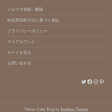
メルマガ登録・解除
特定商法取引法に基づく表記
プライバシーポリシー
マイアカウント
カートを見る
お問い合わせ
Twitter
Facebo
Inst
Pin
Theme Cube Blog by
Kantipur Themes