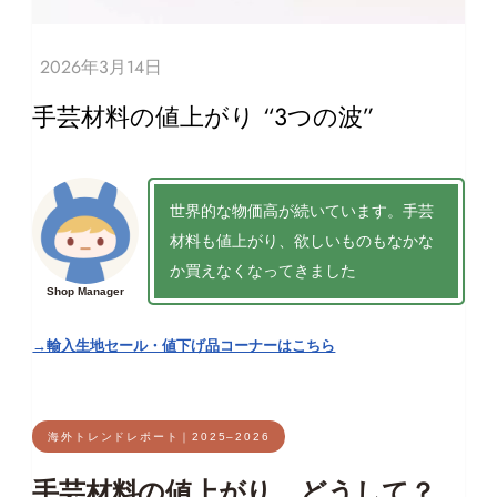
手芸材料の値上がり “3つの波”
世界的な物価高が続いています。手芸
材料も値上がり、欲しいものもなかな
か買えなくなってきました
Shop Manager
→輸入生地セール・値下げ品コーナーはこちら
海外トレンドレポート｜2025–2026
手芸材料の値上がり、どうして？