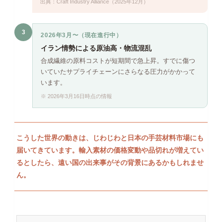
出典：Craft Industry Alliance（2025年12月）
3
2026年3月〜（現在進行中）
イラン情勢による原油高・物流混乱
合成繊維の原料コストが短期間で急上昇。すでに傷つ
いていたサプライチェーンにさらなる圧力がかかって
います。
※ 2026年3月16日時点の情報
こうした世界の動きは、じわじわと日本の手芸材料市場にも
届いてきています。輸入素材の価格変動や品切れが増えてい
るとしたら、遠い国の出来事がその背景にあるかもしれませ
ん。