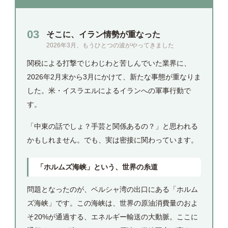
03
そこに、イラン情勢が重なった
2026年3月、もうひとつの波がやってきました
関税による打撃でじわじわと苦しんでいた業界に、
2026年2月末から3月にかけて、新たな事態が重なりま
した。米・イスラエルによるイランへの軍事行動で
す。
「中東の話でしょ？手芸と関係あるの？」と思われる
かもしれません。でも、実は密接に関わっています。
「ホルムズ海峡」という、世界の糸道
問題となったのが、ペルシャ湾の出口にある「ホルム
ズ海峡」です。この海峡は、世界の原油消費量のおよ
そ20%が通過する、エネルギー輸送の大動脈。ここに