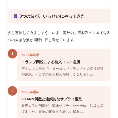
3つの波が、いっせいにやってきた
少し整理してみましょう。いま、海外の手芸材料の世界では3
つの大きな波が同時に押し寄せています。
1
2025年前半
トランプ関税による輸入コスト急騰
デミニマス廃止で、ヨーロッパブランドとの直接取引
が途絶。小口での個人購入が難しくなりました。
2
2025年通年
JOANN倒産と連鎖的なサプライ混乱
業界大手の倒産が、関連サプライヤー全体に波紋を広
げました。在庫の確保すら難しい状況に。