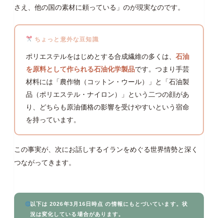
さえ、他の国の素材に頼っている」のが現実なのです。
ちょっと意外な豆知識
ポリエステルをはじめとする合成繊維の多くは、
石油
を原料として作られる石油化学製品
です。つまり手芸
材料には「農作物（コットン・ウール）」と「石油製
品（ポリエステル・ナイロン）」という二つの顔があ
り、どちらも原油価格の影響を受けやすいという宿命
を持っています。
この事実が、次にお話しするイランをめぐる世界情勢と深く
つながってきます。
以下は 2026年3月16日時点 の情報にもとづいています。状
況は変化している場合があります。