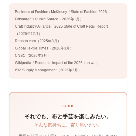
Business of Fashion / McKinsey「State of Fashion 2026」
Pittsburgh’s Public Source（2026年1月）
Craft Industry Alliance「2025 State of Craft Retail Report」
（2025年12月）
Reason.com（2025年8月）
Global Textile Times（2026年3月）
CNBC（2026年3月）
Wikipedia「Economic impact of the 2026 Iran war」
ISM Supply Management（2026年3月）
SHOP
それでも、布と手芸を楽しみたい。
そんな気持ちに、寄り添いたい。