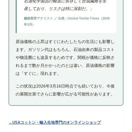
石油化学製品の輸送に依存して合成繊維を生
産しており、リスクは特に深刻だ。」
繊維業界アナリスト ／ 出典：Global Textile Times（2026
年3月）
原油価格の上昇はすぐにわたしたちの生活にも影響し
ます。ガソリン代はもちろん、石油由来の製品コスト
や物流費にも波及するためです。関税が価格に反映さ
れるまで数か月かかったのとは違い、原油価格の影響
は「すぐに」現れます。
この状況は2026年3月16日時点でも続いており、今後
の展開次第でさらに影響が広がる可能性があります。
→USAコットン・輸入生地専門のオンラインショップ